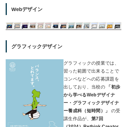
Webデザイン
グラフィックデザイン
グラフィックの授業では、
習った範囲で出来ることで
コンペなどへの応募課題を
出しており、当校の
「初歩
から学べるWebデザイナ
ー・グラフィックデザイナ
ー養成科（短時間）」
の受
講生作品が、
第7回
（2024）Rethink Creator