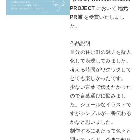
PROJECT
において
地元
PR賞
を受賞いたしまし
た。
作品説明
自分の住む町の魅力を擬人
化して表現してみました。
考える時間がワクワクして
とても楽しかったです。
少ない言葉で伝えたかった
ので言葉選びに悩みまし
た。シュールなイラストで
すがシンプルが一番伝わる
かなと思いました。
制作するにあたって色々と
調べていくと、今まで知ら