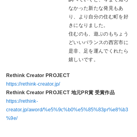
なかった新たな発見もあ
り、より自分の住む町を好
きになりました。
住むのも、遊ぶのもちょう
どいいバランスの西宮市に
是非、足を運んでくれたら
嬉しいです。
Rethink Creator PROJECT
https://rethink-creator.jp/
Rethink Creator PROJECT 地元PR賞 受賞作品
https://rethink-
creator.jp/aword/%e5%9c%b0%e5%85%83pr%e8%b3
%9e/