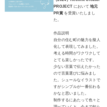
PROJECT
において
地元
PR賞
を受賞いたしまし
た。
作品説明
自分の住む町の魅力を擬人
化して表現してみました。
考える時間がワクワクして
とても楽しかったです。
少ない言葉で伝えたかった
ので言葉選びに悩みまし
た。シュールなイラストで
すがシンプルが一番伝わる
かなと思いました。
制作するにあたって色々と
調べていくと、今まで知ら