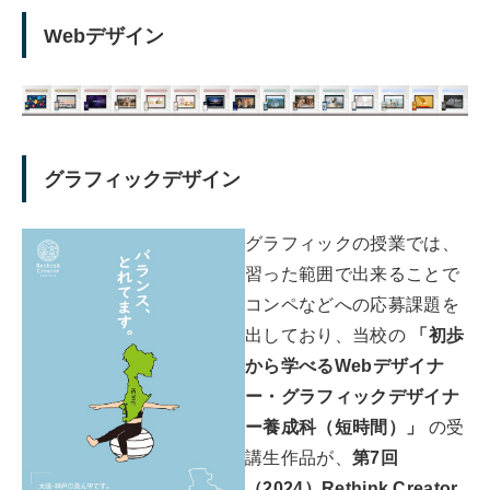
Webデザイン
グラフィックデザイン
グラフィックの授業では、
習った範囲で出来ることで
コンペなどへの応募課題を
出しており、当校の
「初歩
から学べるWebデザイナ
ー・グラフィックデザイナ
ー養成科（短時間）」
の受
講生作品が、
第7回
（2024）Rethink Creator