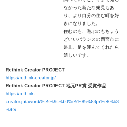
なかった新たな発見もあ
り、より自分の住む町を好
きになりました。
住むのも、遊ぶのもちょう
どいいバランスの西宮市に
是非、足を運んでくれたら
嬉しいです。
Rethink Creator PROJECT
https://rethink-creator.jp/
Rethink Creator PROJECT 地元PR賞 受賞作品
https://rethink-
creator.jp/aword/%e5%9c%b0%e5%85%83pr%e8%b3
%9e/